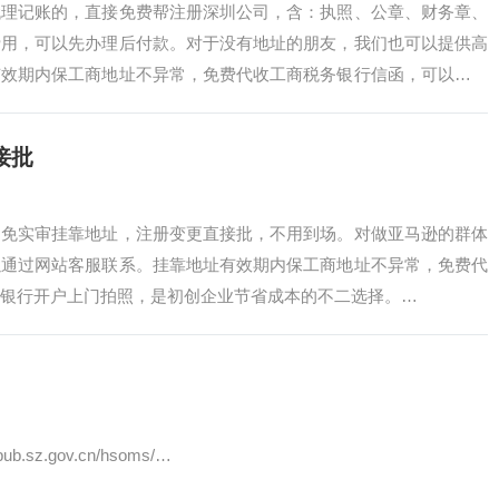
代理记账的，直接免费帮注册深圳公司，含：执照、公章、财务章、
费用，可以先办理后付款。对于没有地址的朋友，我们也可以提供高
有效期内保工商地址不异常，免费代收工商税务银行信函，可以配合
接批
户免实审挂靠地址，注册变更直接批，不用到场。对做亚马逊的群体
以通过网站客服联系。挂靠地址有效期内保工商地址不异常，免费代
银行开户上门拍照，是初创企业节省成本的不二选择。…
.sz.gov.cn/hsoms/…