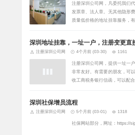
注册深圳公司网，凡委托我们
发票章、法人章。无其他隐形
质量低价格的地址挂靠服务，
银行开户上门拍照。…
深圳地址挂靠，一址一户，注册变更直
注册深圳公司网
4个月前
(03-30)
1161
注册深圳公司网，提供一址一
非常友好。有需要的朋友，可
收工商税务银行信函，可以配合
深圳社保增员流程
注册深圳公司网
5个月前
(03-01)
1318
社保网站部分，网址：https://sipub