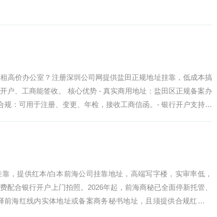
想租高价办公室？注册深圳公司网提供盐田正规地址挂靠，低成本搞
开户、工商能签收。 核心优势 - 真实商用地址：盐田区正规备案办
务合规：可用于注册、变更、年检，接收工商信函。- 银行开户支持：
挂靠，提供红本/白本前海公司挂靠地址，高端写字楼，实审率低，
费配合银行开户上门拍照。2026年起，前海商秘已全面停新托管、
选择前海红线内实体地址或备案商务秘书地址，且须提供合规红本材