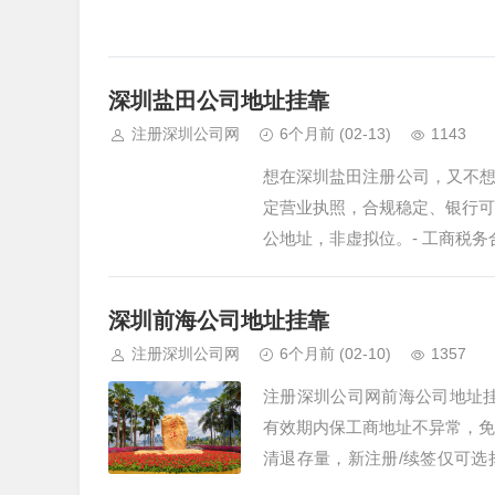
深圳盐田公司地址挂靠
注册深圳公司网
6个月前
(02-13)
1143
想在深圳盐田注册公司，又不
定营业执照，合规稳定、银行可
公地址，非虚拟位。- 工商税
配合上门核…
深圳前海公司地址挂靠
注册深圳公司网
6个月前
(02-10)
1357
注册深圳公司网前海公司地址
有效期内保工商地址不异常，免
清退存量，新注册/续签仅可
料。 一、合规挂靠方案（20…