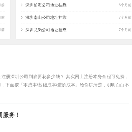
深圳前海公司地址挂靠
月前
6个月前
深圳南山公司地址挂靠
月前
7个月前
深圳龙岗公司地址挂靠
月前
7个月前
上注册深圳公司到底要花多少钱？ 其实网上注册本身全程可免费，
，下面按「零成本/基础成本/进阶成本」给你讲清楚，明明白白不
司服务！