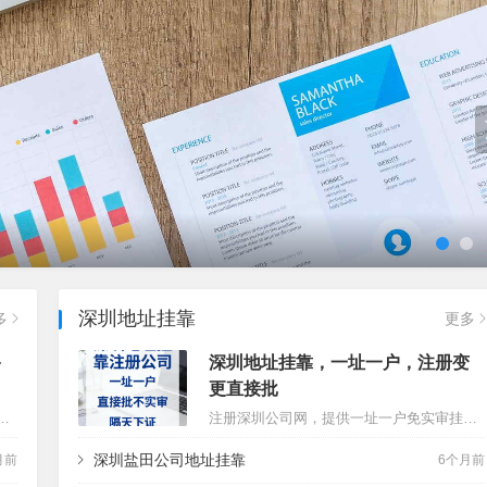
深圳地址挂靠
多
更多
多
深圳地址挂靠，一址一户，注册变
更直接批
 其实网上注册本身全程可免费，但公司落地经营会产生不同费用，下面按「零成本/基础成本/进阶成本」给你讲清楚，明明白白不踩坑👇 …
注册深圳公司网，提供一址一户免实审挂靠地址，注册变更直接批，不用到场。对做亚马逊的群体非常友好。有需要的朋友，可以通过网站客服联系。挂靠地址有效期内保工商地址不异常，免费代收工商税务银行信函，可以配合银行开户上门拍照，是初创企业节省成本的不二选择。…
深圳盐田公司地址挂靠
月前
6个月前