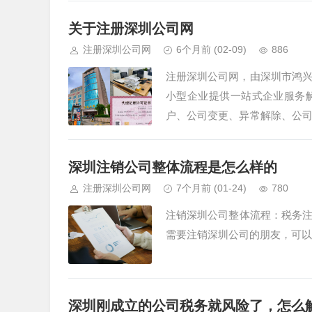
关于注册深圳公司网
注册深圳公司网
6个月前
(02-09)
886
注册深圳公司网，由深圳市鸿
小型企业提供一站式企业服务
户、公司变更、异常解除、公
公司已建立起覆盖广泛、高效协
深圳注销公司整体流程是怎么样的
注册深圳公司网
7个月前
(01-24)
780
注销深圳公司整体流程：税务
需要注销深圳公司的朋友，可以
深圳刚成立的公司税务就风险了，怎么