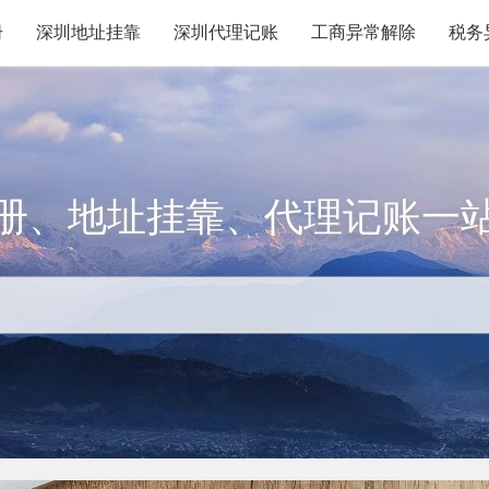
册
深圳地址挂靠
深圳代理记账
工商异常解除
税务
册、地址挂靠、代理记账一