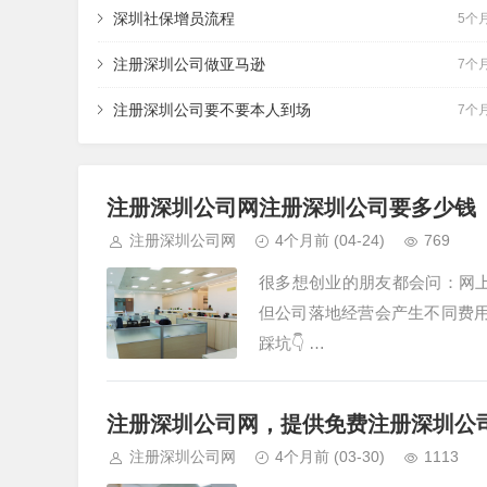
深圳社保增员流程
5个
注册深圳公司做亚马逊
7个
注册深圳公司要不要本人到场
7个
注册深圳公司网注册深圳公司要多少钱
注册深圳公司网
4个月前
(04-24)
769
很多想创业的朋友都会问：网
但公司落地经营会产生不同费用
踩坑👇 …
注册深圳公司网，提供免费注册深圳公
注册深圳公司网
4个月前
(03-30)
1113