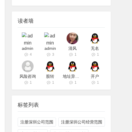
读者墙
admin
admin
清风
无名
4
3
1
1
风险咨询
股转
地址异常问题
开户
1
1
1
1
标签列表
注册深圳公司范围
注册深圳公司经营范围